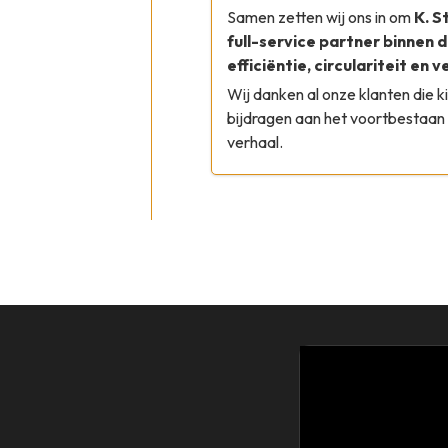
Samen zetten wij ons in om
K. 
full-service partner binnen 
efficiëntie, circulariteit en v
Wij danken al onze klanten die 
bijdragen aan het voortbestaan 
verhaal.