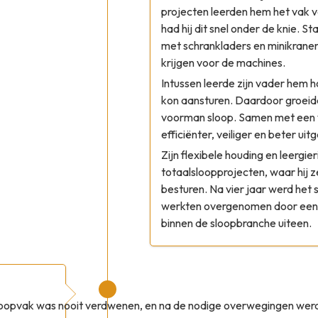
projecten leerden hem het vak v
had hij dit snel onder de knie. S
met schrankladers en minikranen
krijgen voor de machines.
Intussen leerde zijn vader hem 
kon aansturen. Daardoor groeide 
voorman sloop. Samen met een 
efficiënter, veiliger en beter uit
Zijn flexibele houding en leergie
totaalsloopprojecten, waar hij 
besturen. Na vier jaar werd het 
werkten overgenomen door een a
binnen de sloopbranche uiteen.
sloopvak was nooit verdwenen, en na de nodige overwegingen wer