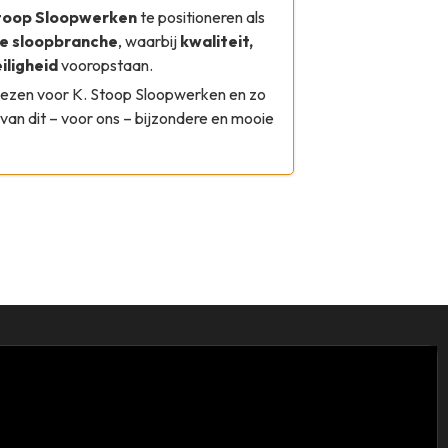
Stoop Sloopwerken
te positioneren als
de sloopbranche
, waarbij
kwaliteit,
eiligheid
vooropstaan.
kiezen voor K. Stoop Sloopwerken en zo
van dit – voor ons – bijzondere en mooie