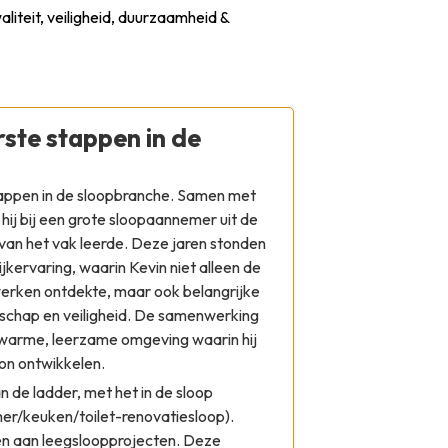
aliteit, veiligheid, duurzaamheid &
ste stappen in de
tappen in de sloopbranche. Samen met
hij bij een grote sloopaannemer uit de
s van het vak leerde. Deze jaren stonden
ijkervaring, waarin Kevin niet alleen de
erken ontdekte, maar ook belangrijke
chap en veiligheid. De samenwerking
 warme, leerzame omgeving waarin hij
kon ontwikkelen.
 de ladder, met het in de sloop
/keuken/toilet-renovatiesloop).
n aan leegsloopprojecten. Deze