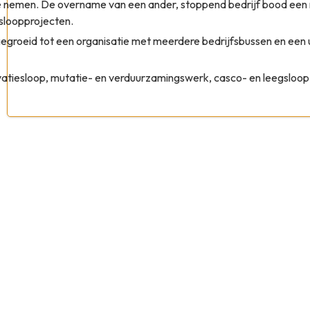
 te nemen. De overname van een ander, stoppend bedrijf bood een
sloopprojecten.
gegroeid tot een organisatie met meerdere bedrijfsbussen en een 
vatiesloop, mutatie- en verduurzamingswerk, casco- en leegsloop