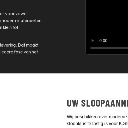
ner voor zowel
, modern materieel en
 klein tot
plevering. Dat maakt
 iedere fase van het
UW SLOOPAANN
Wij beschikken over moderne 
sloopklus te lastig is voor K.