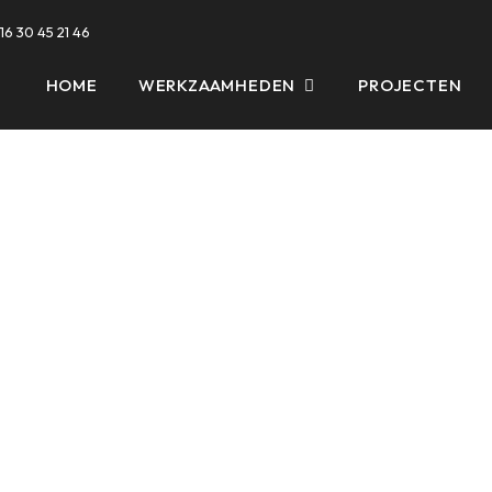
16 30 45 21 46
HOME
WERKZAAMHEDEN
PROJECTEN