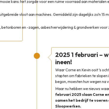
 mooie kans: het zorgde voor een ruime voorraad aan materialen
uitgebreide vloot aan machines. Gemiddeld zijn dagelijks zo’n 15
, betonboren en -zagen, asbestverwijdering & grondwerken voor z
2025 1 februari – 
ineen!
Waar Corne en Kevin ooit ’s och
stapten om fabrieken te slopen 
begon, moesten hun wegen na vie
Maar nu hebben we nieuws waar 
februari 2025 slaan Corne e
samen het bedrijf te voeren
Sloopwerken.