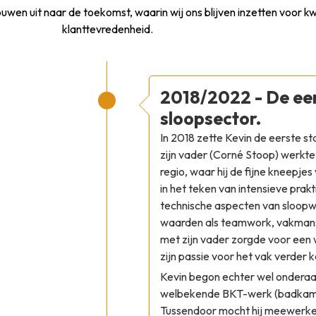
ouwen uit naar de toekomst, waarin wij ons blijven inzetten voor kw
klanttevredenheid.
2018/2022 - De eer
sloopsector.
In 2018 zette Kevin de eerste s
zijn vader (Corné Stoop) werkte 
regio, waar hij de fijne kneepje
in het teken van intensieve prakt
technische aspecten van sloopw
waarden als teamwork, vakmans
met zijn vader zorgde voor een
zijn passie voor het vak verder 
Kevin begon echter wel onderaan
welbekende BKT-werk (badkamer
Tussendoor mocht hij meewerke