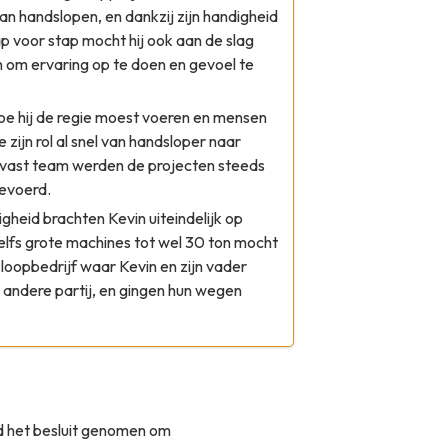
an handslopen, en dankzij zijn handigheid
tap voor stap mocht hij ook aan de slag
 om ervaring op te doen en gevoel te
hoe hij de regie moest voeren en mensen
zijn rol al snel van handsloper naar
vast team werden de projecten steeds
gevoerd.
righeid brachten Kevin uiteindelijk op
zelfs grote machines tot wel 30 ton mocht
sloopbedrijf waar Kevin en zijn vader
ndere partij, en gingen hun wegen
d het besluit genomen om