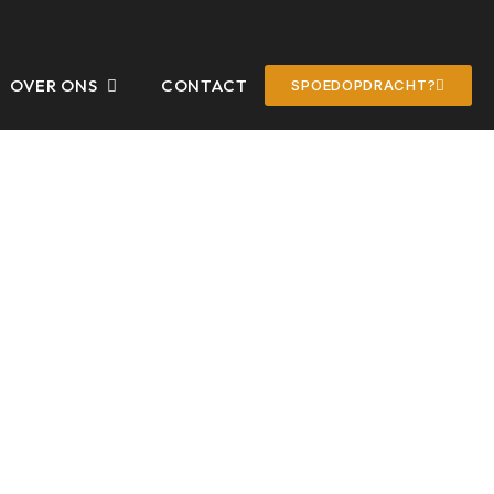
OVER ONS
CONTACT
SPOEDOPDRACHT?