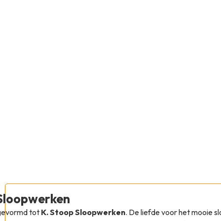
 Sloopwerken
mgevormd tot
K. Stoop Sloopwerken
. De liefde voor het mooie 