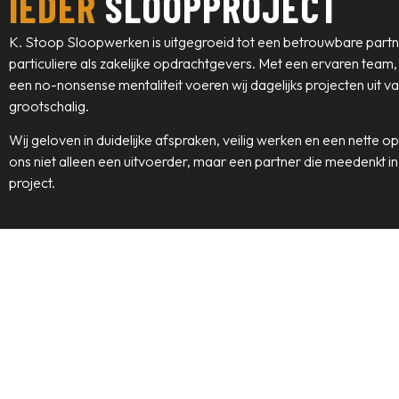
IEDER
SLOOPPROJECT
K. Stoop Sloopwerken is uitgegroeid tot een betrouwbare part
particuliere als zakelijke opdrachtgevers. Met een ervaren team
een no-nonsense mentaliteit voeren wij dagelijks projecten uit van
grootschalig.
Wij geloven in duidelijke afspraken, veilig werken en een nette o
ons niet alleen een uitvoerder, maar een partner die meedenkt in
project.